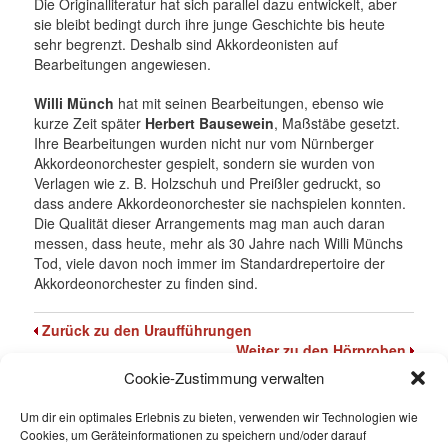
Die Originalliteratur hat sich parallel dazu entwickelt, aber
sie bleibt bedingt durch ihre junge Geschichte bis heute
sehr begrenzt. Deshalb sind Akkordeonisten auf
Bearbeitungen angewiesen.
Willi Münch
hat mit seinen Bearbeitungen, ebenso wie
kurze Zeit später
Herbert Bausewein
, Maßstäbe gesetzt.
Ihre Bearbeitungen wurden nicht nur vom Nürnberger
Akkordeonorchester gespielt, sondern sie wurden von
Verlagen wie z. B. Holzschuh und Preißler gedruckt, so
dass andere Akkordeonorchester sie nachspielen konnten.
Die Qualität dieser Arrangements mag man auch daran
messen, dass heute, mehr als 30 Jahre nach Willi Münchs
Tod, viele davon noch immer im Standardrepertoire der
Akkordeonorchester zu finden sind.
Zurück zu den Uraufführungen
Weiter zu den Hörproben
Cookie-Zustimmung verwalten
Um dir ein optimales Erlebnis zu bieten, verwenden wir Technologien wie
Cookies, um Geräteinformationen zu speichern und/oder darauf