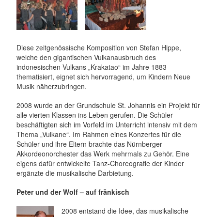
Diese zeitgenössische Komposition von Stefan Hippe,
welche den gigantischen Vulkanausbruch des
indonesischen Vulkans „Krakatao“ im Jahre 1883
thematisiert, eignet sich hervorragend, um Kindern Neue
Musik näherzubringen.
2008 wurde an der Grundschule St. Johannis ein Projekt für
alle vierten Klassen ins Leben gerufen. Die Schüler
beschäftigten sich im Vorfeld im Unterricht intensiv mit dem
Thema „Vulkane“. Im Rahmen eines Konzertes für die
Schüler und ihre Eltern brachte das Nürnberger
Akkordeonorchester das Werk mehrmals zu Gehör. Eine
eigens dafür entwickelte Tanz-Choreografie der Kinder
ergänzte die musikalische Darbietung.
Peter und der Wolf – auf fränkisch
2008 entstand die Idee, das musikalische