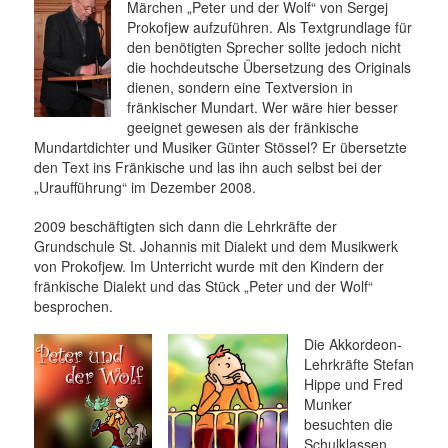
Märchen „Peter und der Wolf“ von Sergej
Prokofjew aufzuführen. Als Textgrundlage für
den benötigten Sprecher sollte jedoch nicht
die hochdeutsche Übersetzung des Originals
dienen, sondern eine Textversion in
fränkischer Mundart. Wer wäre hier besser
geeignet gewesen als der fränkische
Mundartdichter und Musiker Günter Stössel? Er übersetzte
den Text ins Fränkische und las ihn auch selbst bei der
„Uraufführung“ im Dezember 2008.
2009 beschäftigten sich dann die Lehrkräfte der
Grundschule St. Johannis mit Dialekt und dem Musikwerk
von Prokofjew. Im Unterricht wurde mit den Kindern der
fränkische Dialekt und das Stück „Peter und der Wolf“
besprochen.
Die Akkordeon-
Lehrkräfte Stefan
Hippe und Fred
Munker
besuchten die
Schulklassen