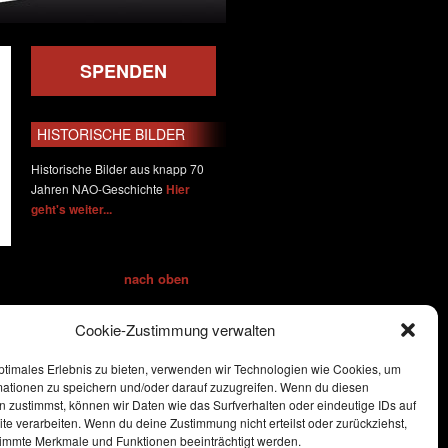
SPENDEN
HISTORISCHE BILDER
Historische Bilder aus knapp 70
Jahren NAO-Geschichte
Hier
geht's weiter...
nach oben
Cookie-Zustimmung verwalten
ptimales Erlebnis zu bieten, verwenden wir Technologien wie Cookies, um
mationen zu speichern und/oder darauf zuzugreifen. Wenn du diesen
 zustimmst, können wir Daten wie das Surfverhalten oder eindeutige IDs auf
te verarbeiten. Wenn du deine Zustimmung nicht erteilst oder zurückziehst,
immte Merkmale und Funktionen beeinträchtigt werden.