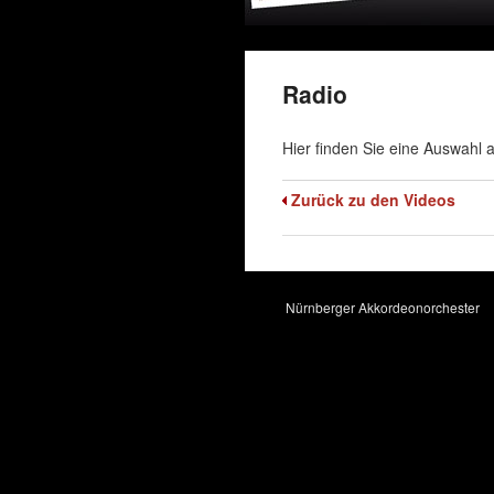
Radio
Hier finden Sie eine Auswahl
Zurück zu den Videos
Nürnberger Akkordeonorchester