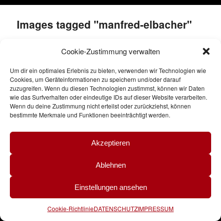
Images tagged "manfred-elbacher"
Cookie-Zustimmung verwalten
[Zeige eine Slideshow]
Um dir ein optimales Erlebnis zu bieten, verwenden wir Technologien wie
Cookies, um Geräteinformationen zu speichern und/oder darauf
zuzugreifen. Wenn du diesen Technologien zustimmst, können wir Daten
wie das Surfverhalten oder eindeutige IDs auf dieser Website verarbeiten.
Wenn du deine Zustimmung nicht erteilst oder zurückziehst, können
bestimmte Merkmale und Funktionen beeinträchtigt werden.
Akzeptieren
Ablehnen
Einstellungen ansehen
nach oben
Nürnberger Akkordeonorchester
Cookie-Richtlinie
DATENSCHUTZ
IMPRESSUM