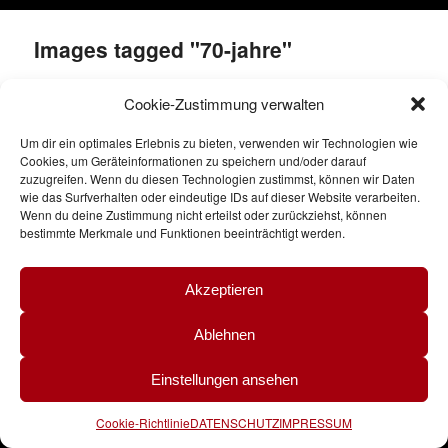
Images tagged "70-jahre"
Cookie-Zustimmung verwalten
[Zeige eine Slideshow]
Um dir ein optimales Erlebnis zu bieten, verwenden wir Technologien wie
Cookies, um Geräteinformationen zu speichern und/oder darauf
zuzugreifen. Wenn du diesen Technologien zustimmst, können wir Daten
wie das Surfverhalten oder eindeutige IDs auf dieser Website verarbeiten.
Wenn du deine Zustimmung nicht erteilst oder zurückziehst, können
bestimmte Merkmale und Funktionen beeinträchtigt werden.
Akzeptieren
Ablehnen
Einstellungen ansehen
nach oben
Nürnberger Akkordeonorchester
Cookie-Richtlinie
DATENSCHUTZ
IMPRESSUM